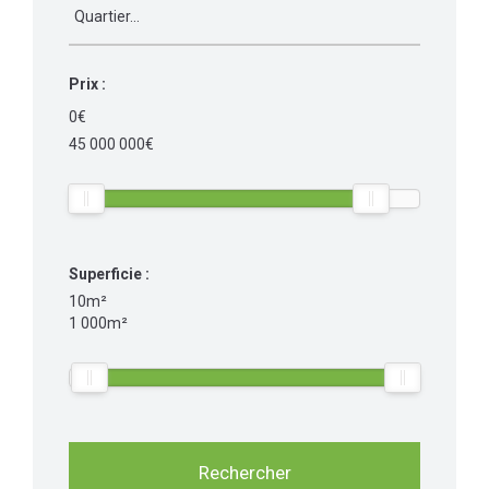
Prix :
0€
45 000 000€
Superficie :
10m²
1 000m²