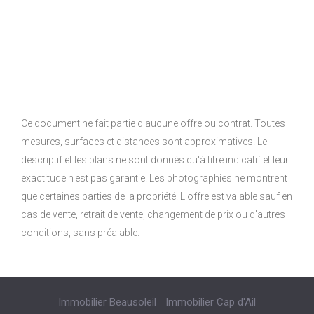
Ce document ne fait partie d'aucune offre ou contrat. Toutes
mesures, surfaces et distances sont approximatives. Le
descriptif et les plans ne sont donnés qu'à titre indicatif et leur
exactitude n'est pas garantie. Les photographies ne montrent
que certaines parties de la propriété. L'offre est valable sauf en
cas de vente, retrait de vente, changement de prix ou d'autres
conditions, sans préalable.
Immobilier Beausoleil
Immobilier Cap d'Ail